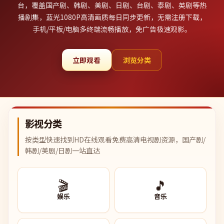
台，覆盖国产剧、韩剧、美剧、日剧、台剧、泰剧、英剧等热
播剧集，蓝光1080P高清画质每日同步更新，无需注册下载，
手机/平板/电脑多终端流畅播放，免广告极速观影。
立即观看
浏览分类
影视分类
按类型快速找到HD在线观看免费高清电视剧资源，国产剧/
韩剧/美剧/日剧一站直达
🎬
🎵
娱乐
音乐