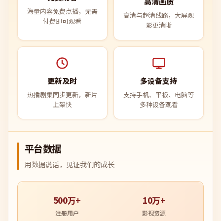
高清画质
海量内容免费点播，无需
高清与超清线路，大屏观
付费即可观看
影更清晰
更新及时
多设备支持
热播剧集同步更新，新片
支持手机、平板、电脑等
上架快
多种设备观看
平台数据
用数据说话，见证我们的成长
500万+
10万+
注册用户
影视资源